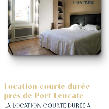
Location courte durée
près de Port Leucate
LA LOCATION COURTE DURÉE À