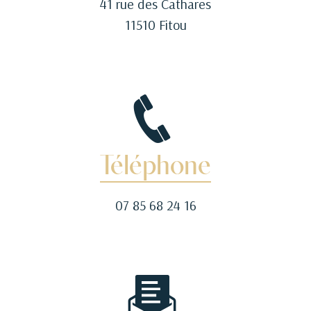
41 rue des Cathares
11510 Fitou
Téléphone
07 85 68 24 16