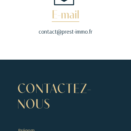
E-mail
contact@prest-immo.fr
CONTACTEZ-
NOUS