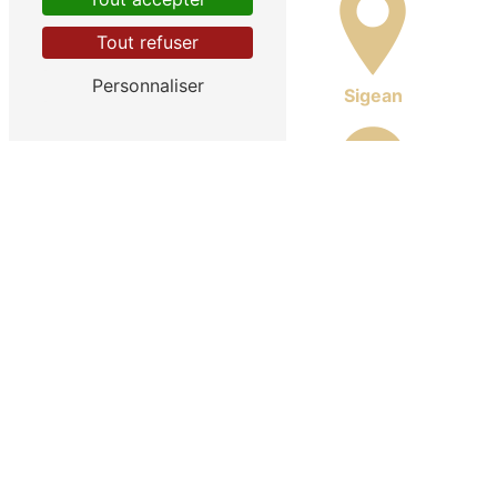
Tout refuser
Personnaliser
La Palme
Sigean
Peyriac-de-Mer
Port-la-Nouvelle
Nos autres prestations