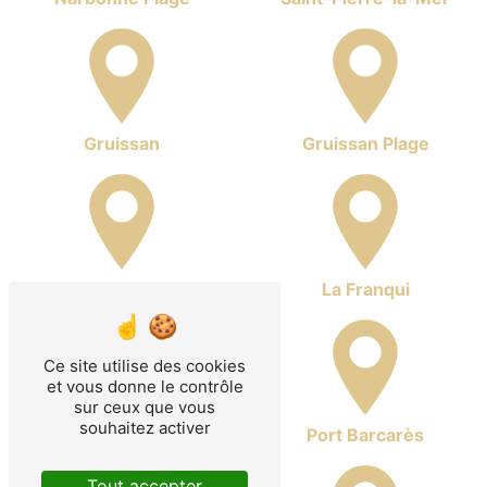
Gruissan
Gruissan Plage
Ayguades
La Franqui
Ce site utilise des cookies
et vous donne le contrôle
sur ceux que vous
souhaitez activer
Leucate
Port Barcarès
Tout accepter