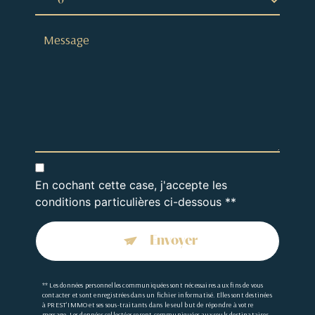
En cochant cette case, j'accepte les
conditions particulières ci-dessous **
Envoyer
** Les données personnelles communiquées sont nécessaires aux fins de vous
contacter et sont enregistrées dans un fichier informatisé. Elles sont destinées
à PREST'IMMO et ses sous-traitants dans le seul but de répondre à votre
message. Les données collectées seront communiquées aux seuls destinataires