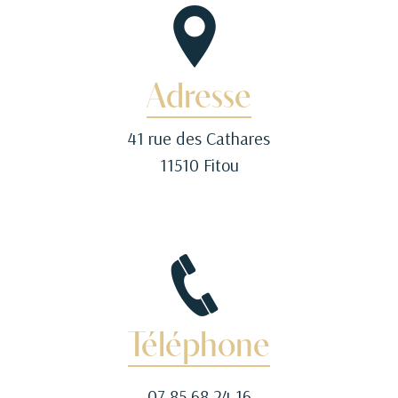
Adresse
41 rue des Cathares
11510 Fitou
Téléphone
07 85 68 24 16