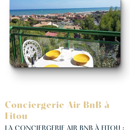
Conciergerie Air BnB à
Fitou
LA CONCIERGERIE AIR BNB À FITOU :