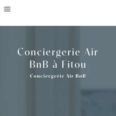
Panneau de gestion des cookies
Conciergerie Air
BnB à Fitou
Conciergerie Air BnB