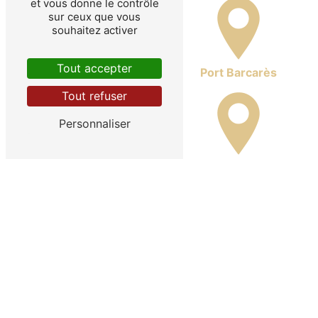
et vous donne le contrôle
sur ceux que vous
souhaitez activer
Tout accepter
Port Leucate
Port Barcarès
Tout refuser
Personnaliser
La Palme
Sigean
Peyriac-de-Mer
Port-la-Nouvelle