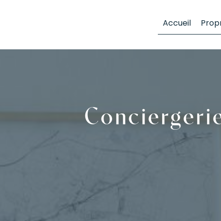
Panneau de gestion des cookies
Accueil
Propr
Conciergeri