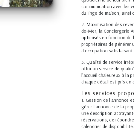
communication avec les vo
du linge de maison, ainsi
2. Maximisation des reven
de-Mer, la Conciergerie A
optimisés en fonction de 
propriétaires de générer 
d'occupation satisfaisant
3. Qualité de service ir
offrir un service de qual
l'accueil chaleureux à la 
chaque détail est pris en
Les services prop
1. Gestion de l'annonce e
gérer l'annonce de la pro
une description attrayant
réservations, de répondr
calendrier de disponibilité