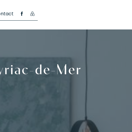
ntact
yriac-de-Mer