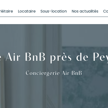
iétaire
Locataire
Sous-location
Nos actualités
Co
e Air BnB près de Pe
Conciergerie Air BnB