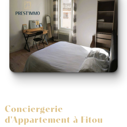
Conciergerie
d'Appartement à Fitou