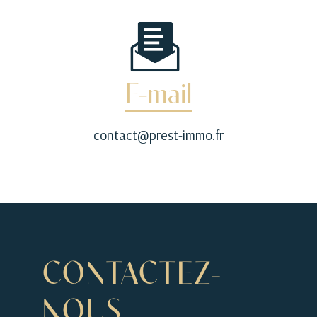
E-mail
contact@prest-immo.fr
CONTACTEZ-
NOUS