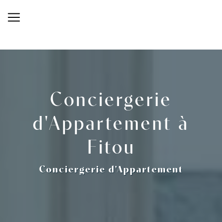
Panneau de gestion des cookies
Conciergerie
d'Appartement à
Fitou
Conciergerie d'Appartement