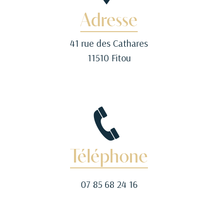
Adresse
41 rue des Cathares
11510 Fitou
Téléphone
07 85 68 24 16