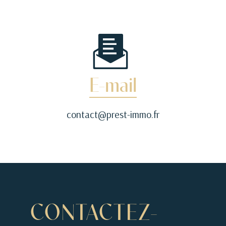
E-mail
contact@prest-immo.fr
CONTACTEZ-