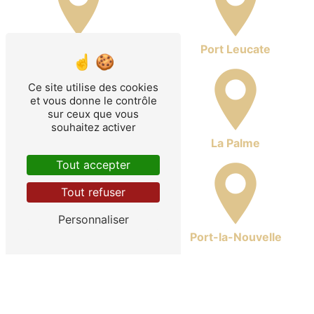
Leucate
Port Leucate
Ce site utilise des cookies
et vous donne le contrôle
sur ceux que vous
souhaitez activer
Port Barcarès
La Palme
Tout accepter
Tout refuser
Personnaliser
Sigean
Port-la-Nouvelle