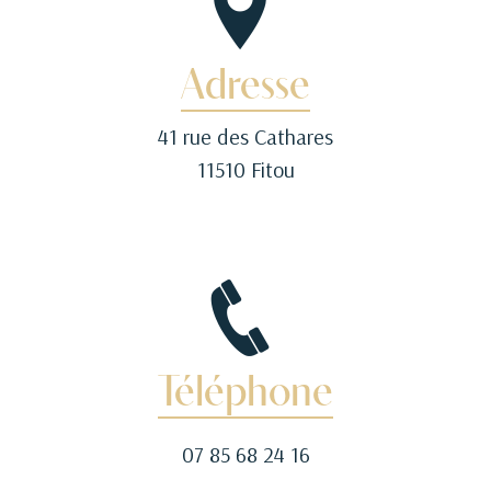
Adresse
41 rue des Cathares
11510 Fitou
Téléphone
07 85 68 24 16