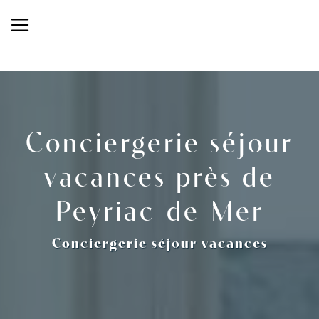
Panneau de gestion des cookies
Conciergerie séjour
vacances près de
Peyriac-de-Mer
Conciergerie séjour vacances