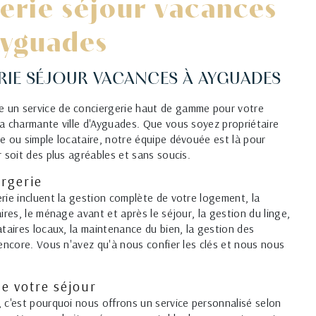
erie séjour vacances
Ayguades
RIE SÉJOUR VACANCES À AYGUADES
 un service de conciergerie haut de gamme pour votre
a charmante ville d'Ayguades. Que vous soyez propriétaire
e ou simple locataire, notre équipe dévouée est là pour
 soit des plus agréables et sans soucis.
ergerie
rie incluent la gestion complète de votre logement, la
ires, le ménage avant et après le séjour, la gestion du linge,
ataires locaux, la maintenance du bien, la gestion des
 encore. Vous n'avez qu'à nous confier les clés et nous nous
de votre séjour
 c'est pourquoi nous offrons un service personnalisé selon