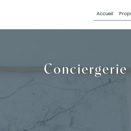
Panneau de gestion des cookies
Accueil
Propr
Conciergerie