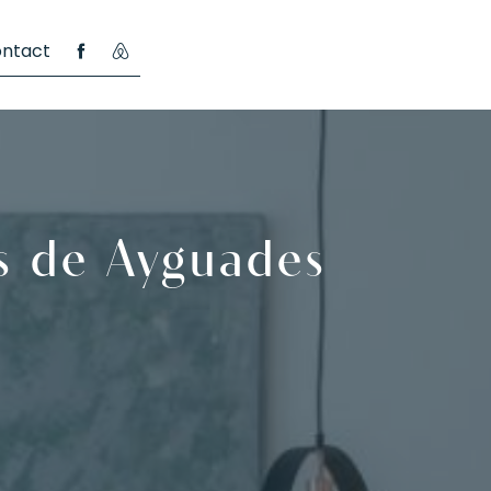
ntact
s de Ayguades