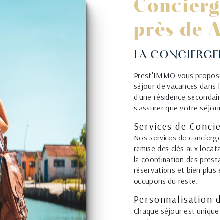
Concierg
près de 
LA CONCIERGE
Prest'IMMO vous propose
séjour de vacances dans l
d'une résidence secondair
s'assurer que votre séjour
Services de Conci
Nos services de concierge
remise des clés aux locata
la coordination des prest
réservations et bien plus
occupons du reste.
Personnalisation 
Chaque séjour est unique,