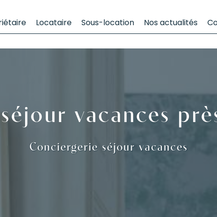
iétaire
Locataire
Sous-location
Nos actualités
Co
 séjour vacances prè
Conciergerie séjour vacances