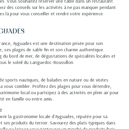
es. Vous souhaitez réserver une table dans un restaurant
ez des conseils sur les activités à ne pas manquer pendant
 là pour vous conseiller et rendre votre expérience
GUADES
France, Ayguades est une destination prisée pour son
, ses plages de sable fin et son charme authentique.
ng du bord de mer, de dégustations de spécialités locales et
us le soleil du Languedoc-Roussillon.
e sports nautiques, de balades en nature ou de visites
ra vous combler. Profitez des plages pour vous détendre,
atrimoine local ou participez à des activités en plein air pour
té en famille ou entre amis.
e
rir la gastronomie locale d'Ayguades, réputée pour sa
t ses produits du terroir. Savourez des plats typiques dans