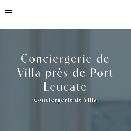
Panneau de gestion des cookies
Conciergerie de
Villa près de Port
Leucate
Conciergerie de Villa