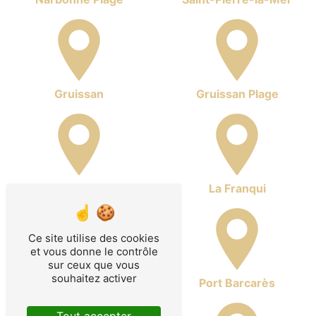
Gruissan
Gruissan Plage
Ayguades
La Franqui
Ce site utilise des cookies
et vous donne le contrôle
sur ceux que vous
souhaitez activer
Leucate
Port Barcarès