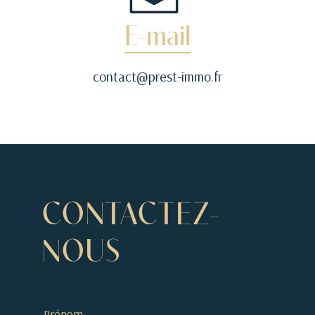
E-mail
contact@prest-immo.fr
CONTACTEZ-
NOUS