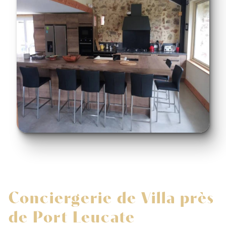
Conciergerie de Villa près
de Port Leucate