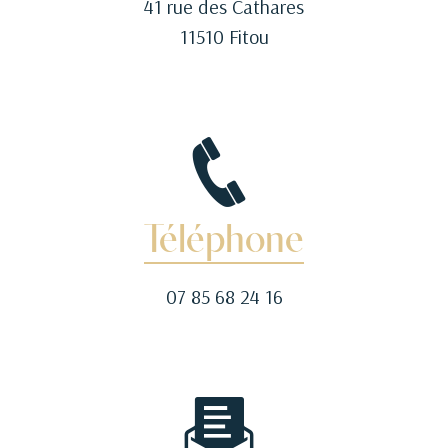
41 rue des Cathares
11510 Fitou
Téléphone
07 85 68 24 16