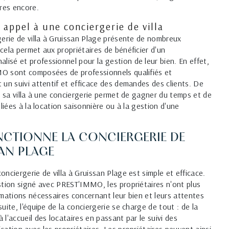
tres encore.
 appel à une conciergerie de villa
gerie de villa à Gruissan Plage présente de nombreux
cela permet aux propriétaires de bénéficier d'un
sé et professionnel pour la gestion de leur bien. En effet,
O sont composées de professionnels qualifiés et
 un suivi attentif et efficace des demandes des clients. De
de sa villa à une conciergerie permet de gagner du temps et de
 liées à la location saisonnière ou à la gestion d'une
TIONNE LA CONCIERGERIE DE
SAN PLAGE
nciergerie de villa à Gruissan Plage est simple et efficace.
stion signé avec PREST'IMMO, les propriétaires n'ont plus
rmations nécessaires concernant leur bien et leurs attentes
uite, l'équipe de la conciergerie se charge de tout : de la
l'accueil des locataires en passant par le suivi des