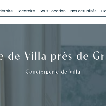
iétaire
Locataire
Sous-location
Nos actualités
Co
e de Villa près de Gr
Conciergerie de Villa