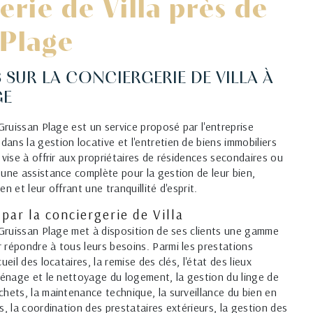
rie de Villa près de
 Plage
SUR LA CONCIERGERIE DE VILLA À
GE
 Gruissan Plage est un service proposé par l'entreprise
ans la gestion locative et l'entretien de biens immobiliers
 vise à offrir aux propriétaires de résidences secondaires ou
 une assistance complète pour la gestion de leur bien,
ien et leur offrant une tranquillité d'esprit.
par la conciergerie de Villa
à Gruissan Plage met à disposition de ses clients une gamme
 répondre à tous leurs besoins. Parmi les prestations
ueil des locataires, la remise des clés, l'état des lieux
 ménage et le nettoyage du logement, la gestion du linge de
chets, la maintenance technique, la surveillance du bien en
s, la coordination des prestataires extérieurs, la gestion des