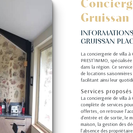
Concierge
Gruissan
INFORMATIONS 
GRUISSAN PLA
La conciergerie de villa à
PREST'IMMO, spécialisée d
dans la région. Ce service
de locations saisonnières
facilitant ainsi leur quotid
Services proposés 
La conciergerie de villa 
complète de services pour
offertes, on retrouve l'acc
d'entrée et de sortie, le
maison, la gestion des dé
l'absence des propriétaire