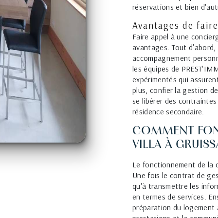
réservations et bien d'au
Avantages de faire
Faire appel à une concier
avantages. Tout d'abord, 
accompagnement personnali
les équipes de PREST'IMM
expérimentés qui assurent
plus, confier la gestion 
se libérer des contraintes
résidence secondaire.
COMMENT FONC
VILLA À GRUIS
Le fonctionnement de la co
Une fois le contrat de ge
qu'à transmettre les info
en termes de services. Ens
préparation du logement à 