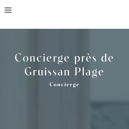
Panneau de gestion des cookies
Concierge près de
Gruissan Plage
Concierge