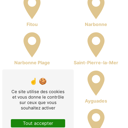
Fitou
Narbonne
Narbonne Plage
Saint-Pierre-la-Mer
Ce site utilise des cookies
et vous donne le contrôle
Gruissan
Ayguades
sur ceux que vous
souhaitez activer
Tout accepter