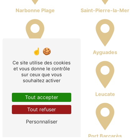
Narbonne Plage
Saint-Pierre-la-Mer
Gruissan
Ayguades
Ce site utilise des cookies
et vous donne le contrôle
sur ceux que vous
souhaitez activer
La Franqui
Leucate
Tout accepter
Tout refuser
Personnaliser
Port Leucate
Port Barcarès