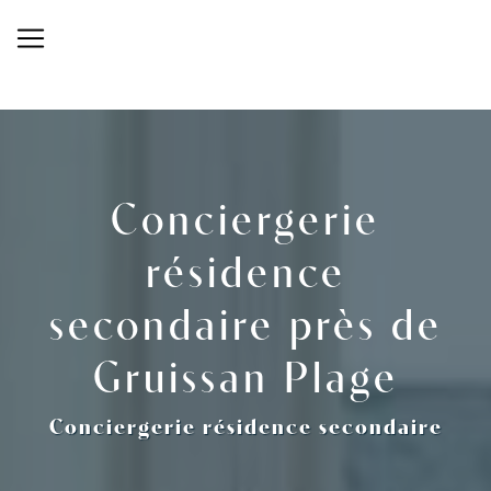
Panneau de gestion des cookies
Conciergerie
résidence
secondaire près de
Gruissan Plage
Conciergerie résidence secondaire