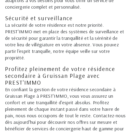
adaptons à vos besoins pour vous offrir un service de
conciergerie complet et personnalisé.
Sécurité et surveillance
La sécurité de votre résidence est notre priorité.
PREST'IMMO met en place des systèmes de surveillance et
de sécurité pour garantir la tranquillité et la sérénité de
votre lieu de villégiature en votre absence. Vous pouvez
partir l'esprit tranquille, notre équipe veille sur votre
propriété.
Profitez pleinement de votre résidence
secondaire à Gruissan Plage avec
PREST'IMMO
En confiant la gestion de votre résidence secondaire à
Gruissan Plage à PREST'IMMO, vous vous assurez un
confort et une tranquillité d'esprit absolus. Profitez
pleinement de chaque instant passé dans votre havre de
paix, nous nous occupons de tout le reste. Contactez-nous
dès aujourd'hui pour découvrir nos offres sur mesure et
bénéficier de services de conciergerie haut de gamme pour