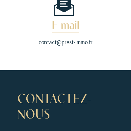
E-mail
contact@prest-immo.fr
CONTACTEZ-
NOUS