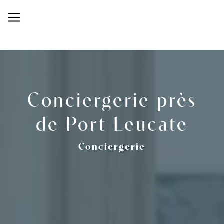
Panneau de gestion des cookies
Conciergerie près
de Port Leucate
Conciergerie