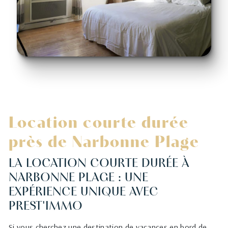
Location courte durée
près de Narbonne Plage
LA LOCATION COURTE DURÉE À
NARBONNE PLAGE : UNE
EXPÉRIENCE UNIQUE AVEC
PREST'IMMO
Si vous cherchez une destination de vacances en bord de