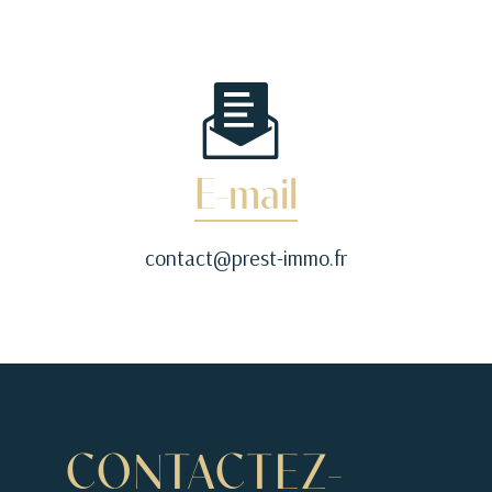
E-mail
contact@prest-immo.fr
CONTACTEZ-