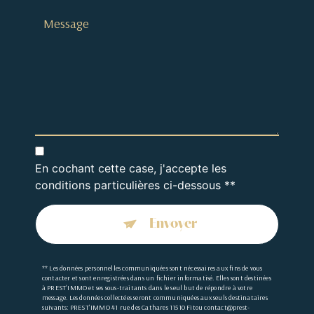
En cochant cette case, j'accepte les
conditions particulières ci-dessous **
Envoyer
** Les données personnelles communiquées sont nécessaires aux fins de vous
contacter et sont enregistrées dans un fichier informatisé. Elles sont destinées
à PREST'IMMO et ses sous-traitants dans le seul but de répondre à votre
message. Les données collectées seront communiquées aux seuls destinataires
suivants: PREST'IMMO 41 rue des Cathares 11510 Fitou contact@prest-