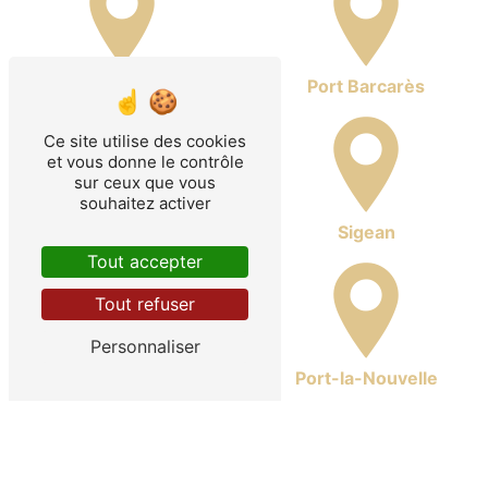
Port Leucate
Port Barcarès
Ce site utilise des cookies
et vous donne le contrôle
sur ceux que vous
souhaitez activer
La Palme
Sigean
Tout accepter
Tout refuser
Personnaliser
Peyriac-de-Mer
Port-la-Nouvelle