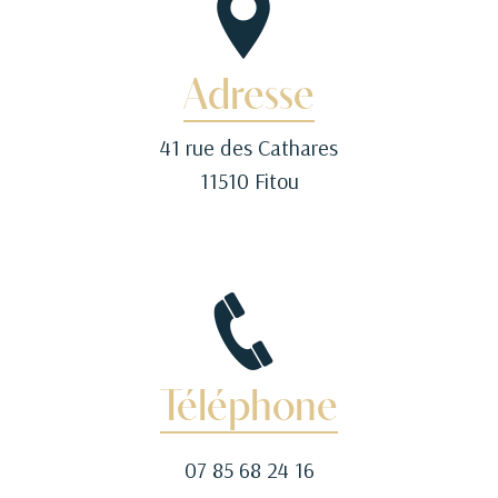
Adresse
41 rue des Cathares
11510 Fitou
Téléphone
07 85 68 24 16