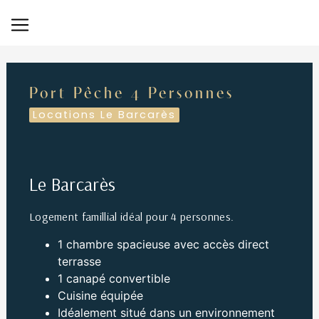
Panneau de gestion des cookies
Port Pêche 4 Personnes
Locations Le Barcarès
Le Barcarès
Logement famillial idéal pour 4 personnes.
1 chambre spacieuse avec accès direct
terrasse
1 canapé convertible
Cuisine équipée
Idéalement situé dans un environnement