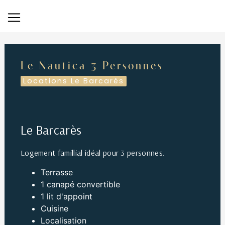
Panneau de gestion des cookies
Le Nautica 3 Personnes
Locations Le Barcarès
Le Barcarès
Logement famillial idéal pour 3 personnes.
Terrasse
1 canapé convertible
1 lit d'appoint
Cuisine
Localisation