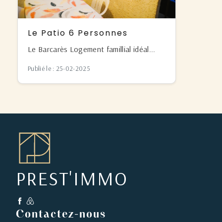
Le Patio 6 Personnes
Le Barcarès Logement famillial idéal...
Publié le : 25-02-2025
PREST'IMMO
Contactez-nous