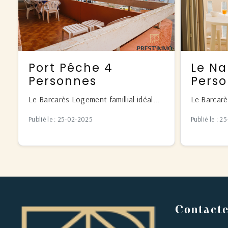
Port Pêche 4
Le Na
Personnes
Pers
Le Barcarès Logement famillial idéal...
Le Barcarès
Publié le : 25-02-2025
Publié le : 
Contact