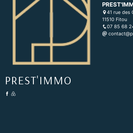
PREST'IM
41 rue des 
11510 Fitou
07 85 68 2
contact@pr
PREST'IMMO