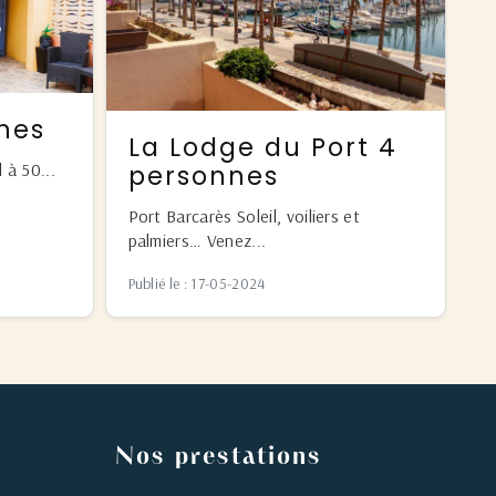
nnes
La Lodge du Port 4
 à 50...
personnes
Port Barcarès Soleil, voiliers et
palmiers… Venez...
Publié le : 17-05-2024
Nos prestations