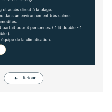
 et accès direct à la plage.
ée dans un environnement très calme.
modités.
parfait pour 4 personnes. ( 1 lit double - 1
ble ).
 équipé de la climatisation.
Retour