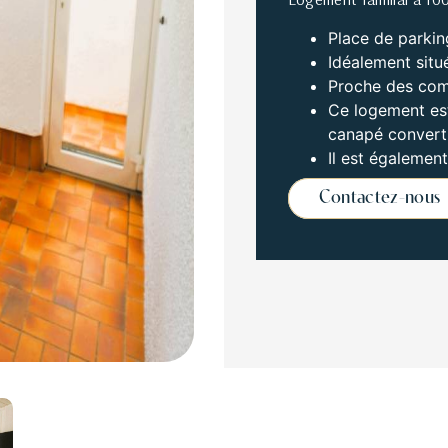
Place de parking
Idéalement situ
Proche des com
Ce logement est 
canapé converti
Il est également
Contactez-nous