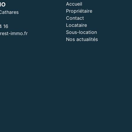
MO
Accueil
Propriétaire
Cathares
Contact
Locataire
4 16
Sous-location
est-immo.fr
Nos actualités