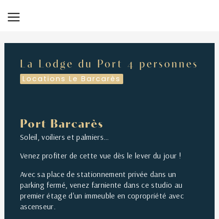
Panneau de gestion des cookies
La Lodge du Port 4 personnes
Locations Le Barcarès
Port Barcarès
Soleil, voiliers et palmiers…
Venez profiter de cette vue dès le lever du jour !
Avec sa place de stationnement privée dans un
parking fermé, venez farniente dans ce studio au
premier étage d'un immeuble en copropriété avec
ascenseur.