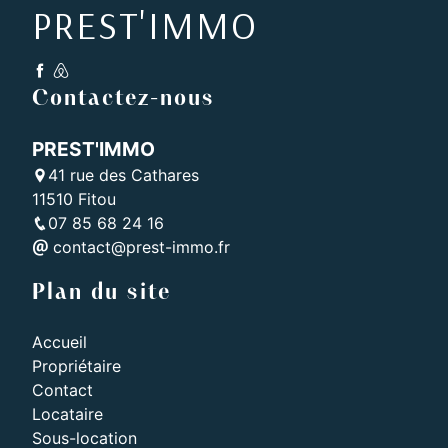
PREST'IMMO
Contactez-nous
PREST'IMMO
41 rue des Cathares
11510 Fitou
07 85 68 24 16
contact@prest-immo.fr
Plan du site
Accueil
Propriétaire
Contact
Locataire
Sous-location