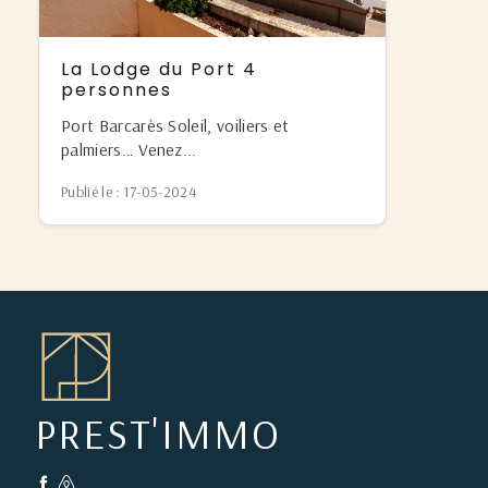
La Lodge du Port 4
personnes
Port Barcarès Soleil, voiliers et
palmiers… Venez...
Publié le : 17-05-2024
PREST'IMMO