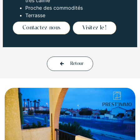
très calme
Proche des commodités
Terrasse
Contactez-nous
Visitez le !
Retour