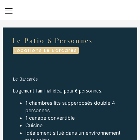
Panneau de gestion des cookies
Le Patio 6 Personnes
Locations Le Barcarès
Le Barcarès
Logement famillial idéal pour 6 personnes.
1 chambres lits supperposés double 4
personnes
1 canapé convertible
Cuisine
Idéalement situé dans un environnement