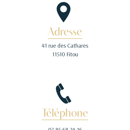
Adresse
41 rue des Cathares
11510 Fitou
Téléphone
07 85 68 24 16