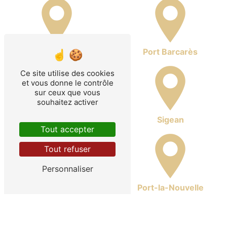
Port Leucate
Port Barcarès
Ce site utilise des cookies
et vous donne le contrôle
sur ceux que vous
souhaitez activer
La Palme
Sigean
Tout accepter
Tout refuser
Personnaliser
Peyriac-de-Mer
Port-la-Nouvelle