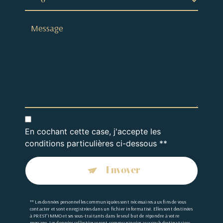
En cochant cette case, j'accepte les
conditions particulières ci-dessous **
Envoyer
** Les données personnelles communiquées sont nécessaires aux fins de vous
contacter et sont enregistrées dans un fichier informatisé. Elles sont destinées
à PREST'IMMO et ses sous-traitants dans le seul but de répondre à votre
message. Les données collectées seront communiquées aux seuls destinataires