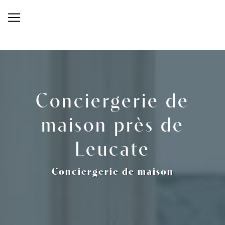
Panneau de gestion des cookies
Conciergerie de
maison près de
Leucate
Conciergerie de maison