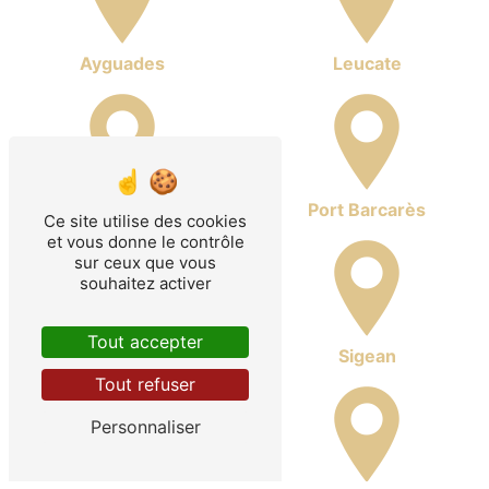
Ayguades
Leucate
Port Leucate
Port Barcarès
Ce site utilise des cookies
et vous donne le contrôle
sur ceux que vous
souhaitez activer
Tout accepter
La Palme
Sigean
Tout refuser
Personnaliser