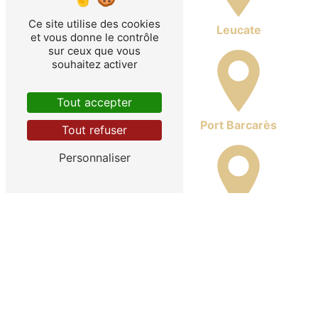
Ce site utilise des cookies
La Franqui
Leucate
et vous donne le contrôle
sur ceux que vous
souhaitez activer
Tout accepter
Port Leucate
Port Barcarès
Tout refuser
Personnaliser
La Palme
Sigean
Peyriac-de-Mer
Port-la-Nouvelle