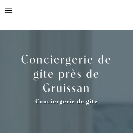
Panneau de gestion des cookies
Conciergerie de
gîte près de
Gruissan
Conciergerie de gîte