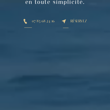
en toute simplicité.
07 85 68 24 16
RÉSERVEZ